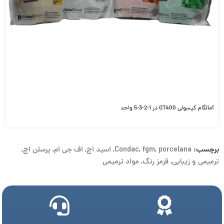
آمالگام کپسولی GT400 در 1-2-3-5 واحد
برچسب:
porcelana
,
fgm
,
Condac
,
اسید اچ
,
اف جی ام
,
پرسلن اچ
,
ترمیمی و زیبایی
,
قرمز رنگ
,
مواد ترمیمی