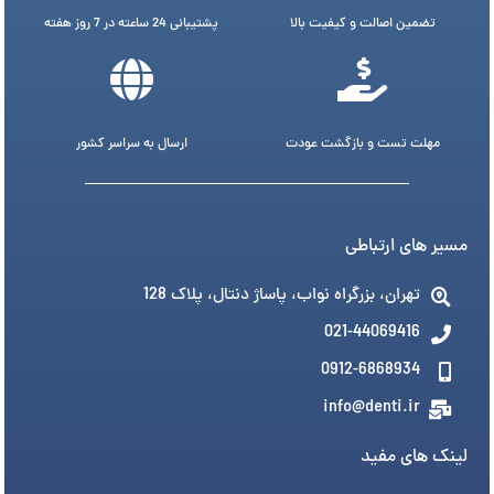
تضمین اصالت و کیفیت بالا
پشتیبانی 24 ساعته در 7 روز هفته
مهلت تست و بازگشت عودت
ارسال به سراسر کشور
مسیر های ارتباطی
تهران، بزرگراه نواب، پاساژ دنتال، پلاک 128
021-44069416
0912-6868934
info@denti.ir
لینک های مفید