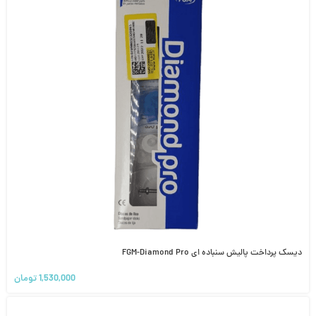
دیسک پرداخت پالیش سنباده ای FGM-Diamond Pro
1,530,000
تومان