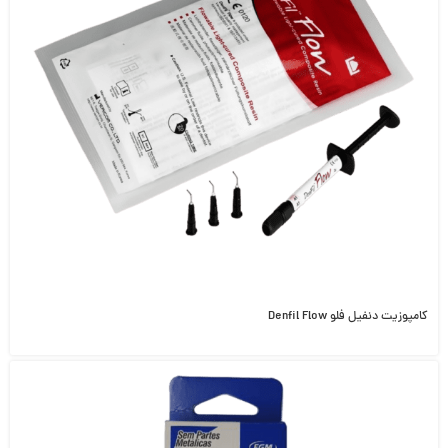
کامپوزیت دنفیل فلو Denfil Flow