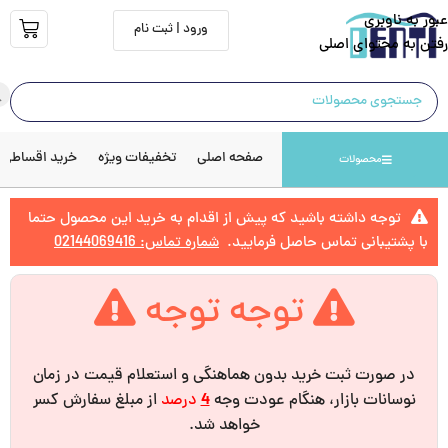
عبور به ناوبری
ورود | ثبت نام
رفتن به محتوای اصلی
صفحه اصلی
تخفیفات ویژه
خرید اقساطی
محصولات
توجه داشته باشید که پیش از اقدام به خرید این محصول حتما
با پشتیبانی تماس حاصل فرمایید.
شماره تماس: 02144069416
توجه توجه
در صورت ثبت خرید بدون هماهنگی و استعلام قیمت در زمان
نوسانات بازار، هنگام عودت وجه
4
درصد
از مبلغ سفارش کسر
خواهد شد.