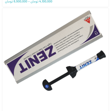
4,100,000
تومان
–
6,900,000
تومان