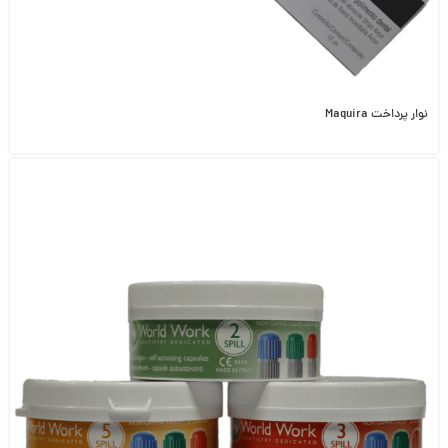
نوار پرداخت Maquira