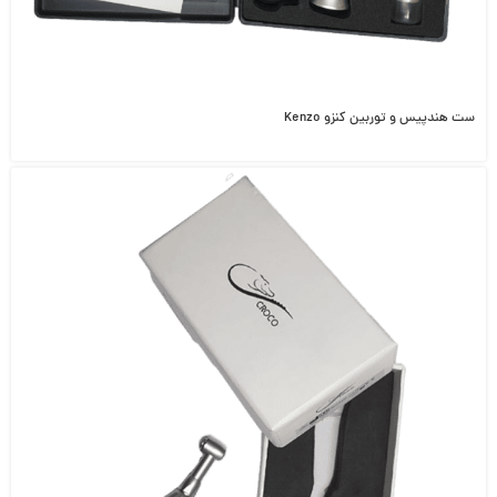
ست هندپیس و توربین کنزو Kenzo