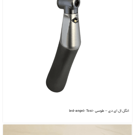
انگل ال ای دی – طوسی -led-angel- Tosi