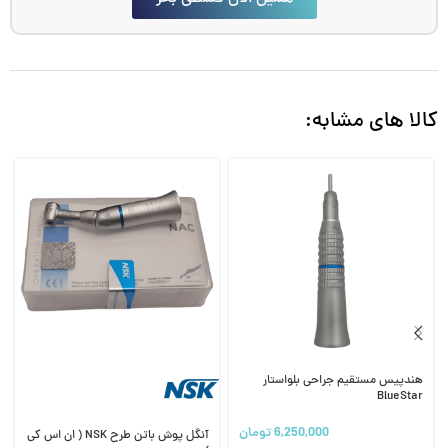
کالا های مشابه:
هندپیس مستقیم جراحی بلواستار
BlueStar
6,250,000
تومان
آنگل پوش باتن طرح NSK ( ان اس کی