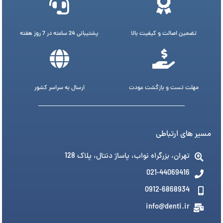
تضمین اصالت و کیفیت بالا
پشتیبانی 24 ساعته در 7 روز هفته
مهلت تست و بازگشت عودت
ارسال به سراسر کشور
مسیر های ارتباطی
تهران، بزرگراه نواب، پاساژ دنتال، پلاک 128
021-44069416
0912-6868934
info@denti.ir