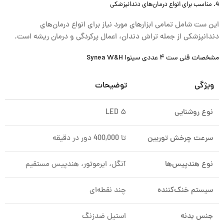
4. مناسب برای انواع درمان‌های دندانپزشکی
این ست شامل تمامی ابزارهای مورد نیاز برای انواع درمان‌های
دندانپزشکی از جمله تراش دندان، اعمال پرکردگی و درمان ریشه است.
مشخصات فنی ست ۴ عددی سینوا Synea W&H
ویژگی
توضیحات
نوع روشنایی
۵ LED
سرعت چرخش توربین
تا 400,000 دور در دقیقه
نوع هندپیس‌ها
آنگل، ایرموتور، هندپیس مستقیم
سیستم خنک‌کننده
چند نقطه‌ای
جنس بدنه
استیل ضدزنگ