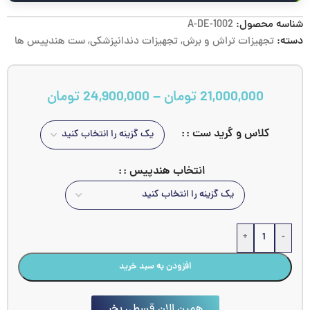
شناسه محصول:
A-DE-1002
دسته:
تجهیزات تراش و برش
,
تجهیزات دندانپزشکی
,
ست هندپیس ها
21,000,000
تومان
–
24,900,000
تومان
کلاس و گرید ست :
انتخاب هندپیس :
+
-
افزودن به سبد خرید
همین الان قسطی بخر