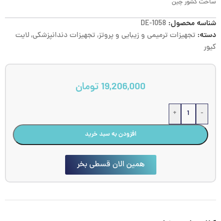
ساخت کشور چین
شناسه محصول:
DE-1058
دسته:
تجهیزات ترمیمی و زیبایی و پروتز
,
تجهیزات دندانپزشکی
,
لایت
کیور
19,206,000
تومان
+
-
افزودن به سبد خرید
همین الان قسطی بخر