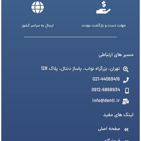
مهلت تست و بازگشت عودت
ارسال به سراسر کشور
مسیر های ارتباطی
تهران، بزرگراه نواب، پاساژ دنتال، پلاک 128
021-44069416
0912-6868934
info@denti.ir
لینک های مفید
صفحه اصلی