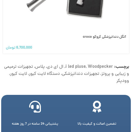
آنگل دندانپزشکی کروکو croco
6,700,000
تومان
برچسب:
Woodpecker
,
i led pluse
,
ال ای دی
,
پلاس
,
تجهیزات ترمیمی
و زیبایی و پروتز
,
تجهیزات دندانپزشکی
,
دستگاه لایت کیور
,
لایت کیور
,
وودپکر
تضمین اصالت و کیفیت بالا
پشتیبانی 24 ساعته در 7 روز هفته