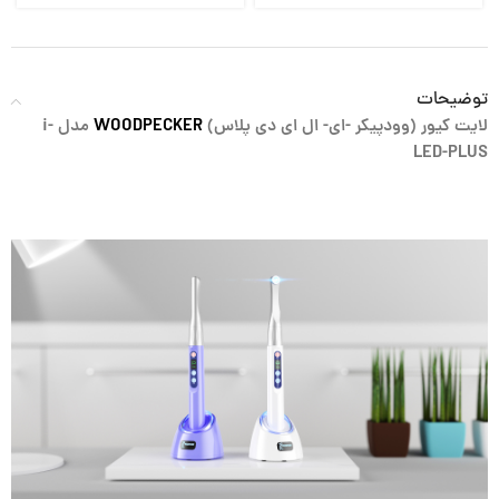
توضیحات
لایت کیور (وودپیکر -ای- ال ای دی پلاس)
WOODPECKER
مدل i-
LED-PLUS