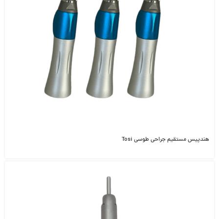
هندپیس مستقیم جراحی طوسی Tosi