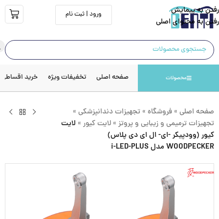
رفتن به پیمایش
ورود | ثبت نام
رفتن به محتوای اصلی
صفحه اصلی
تخفیفات ویژه
خرید اقساطی
محصولات
صفحه اصلی
»
فروشگاه
»
تجهیزات دندانپزشکی
»
تجهیزات ترمیمی و زیبایی و پروتز
»
لایت کیور
»
لایت
کیور (وودپیکر -ای- ال ای دی پلاس)
WOODPECKER مدل i-LED-PLUS