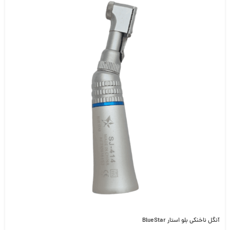
آنگل ناخنکی بلو استار BlueStar