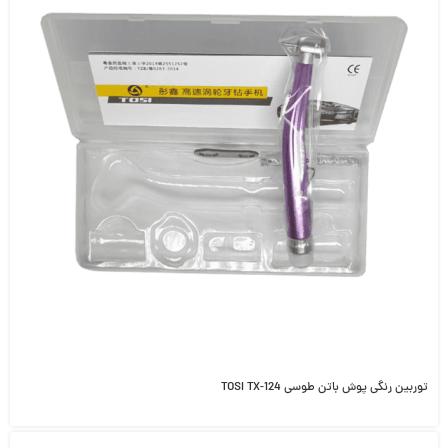
توربین رنگی پوش باتن طوسی TOSI TX-124