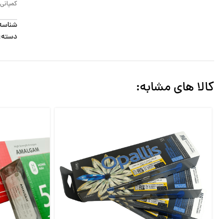
کمپانی 
شناسه
دسته:
کالا های مشابه: