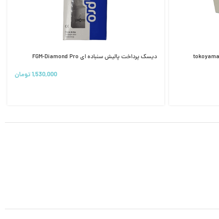
tokoyama Tokus )
دیسک پرداخت پالیش سنباده ای FGM-Diamond Pro
1,530,000
تومان