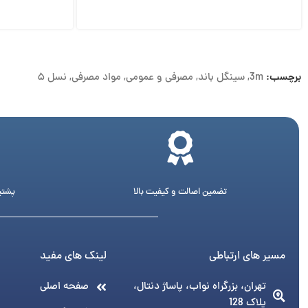
برچسب:
3m
,
سینگل باند
,
مصرفی و عمومی
,
مواد مصرفی
,
نسل ۵
تضمین اصالت و کیفیت بالا
پشتیبانی 24 ساع
مسیر های ارتباطی
لینک های مفید
تهران، بزرگراه نواب، پاساژ دنتال،
صفحه اصلی
پلاک 128