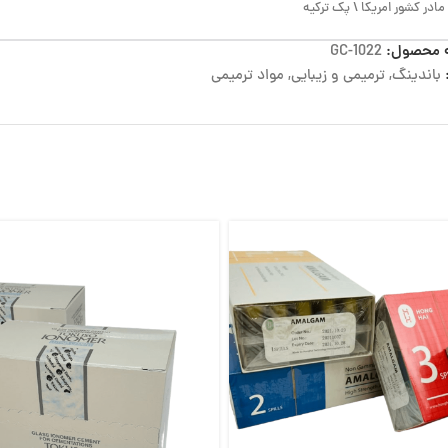
مادر کشور امریکا \ پک ترکیه
 محصول:
GC-1022
باندینگ
,
ترمیمی و زیبایی
,
مواد ترمیمی