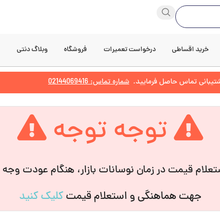
خرید اقساطی
درخواست تعمیرات
فروشگاه
وبلاگ دنتی
د
پشتیبانی تماس حاصل فرمایید.
شماره تماس: 02144069416
توجه توجه
علام قیمت در زمان نوسانات بازار، هنگام عودت وجه
جهت هماهنگی و استعلام قیمت
کلیک کنید