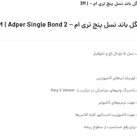
سینگل باند نسل پنج تری ام – 3M |
اند نسل پنج تری ام – 3M | Adper Single Bond 2
ال اچ و نانوفیلر
وربیلدآپ‌های کامپوزیتی
دینگ ونیرهای سرامیکی در ترکیب با Rely X Veneer
جهت ترمیم‌های کامپومر
هت کامپوزیت لایت‌کیور کلیه کلاس‌ها
برای رفع حساسیت از سطوح ریشه