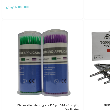
12,080,000
تومان
براش میکرو اپلیکاتور 100 عددی (Disposable micro
applicator)