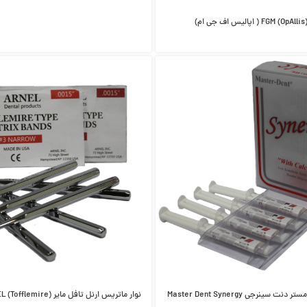
سینرجی Master Dent Synergy
نوار ماتریس ارنل تافل مایر (Tofflemire) ARNEL