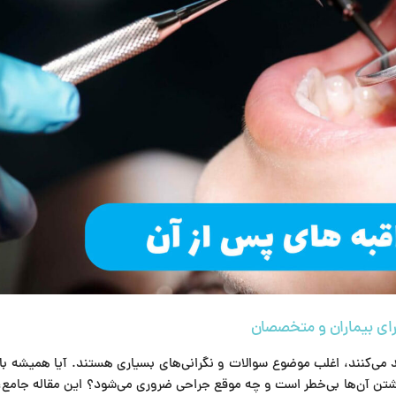
11
دی
 کنگره‌های
دندان عقل چیست؟ از رویش تا جراحی و مرا
دندانپزشکی ایران و جهان (۱۴۰۵ – ۲۰۲۶ –
های پس از آن
رای بیماران و متخصصان
 می‌کنند، اغلب موضوع سوالات و نگرانی‌های بسیاری هستند. آیا همیشه با
ن آن‌ها بی‌خطر است و چه موقع جراحی ضروری می‌شود؟ این مقاله جامع، 