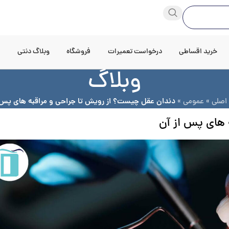
خرید اقساطی
درخواست تعمیرات
فروشگاه
وبلاگ دنتی
د
وبلاگ
اصلی
»
عمومی
»
دندان عقل چیست؟ از رویش تا جراحی و مراقبه های پس 
 های پس از آن