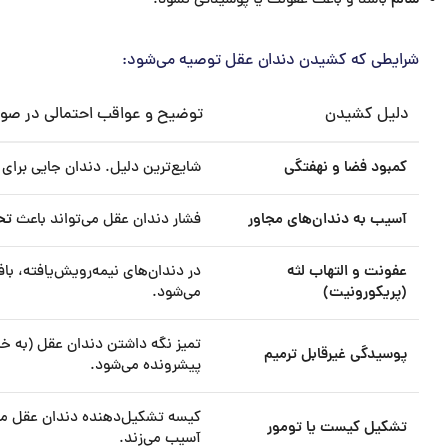
سالم
باشد و باعث عفونت یا پوسیدگی نشود.
شرایطی که کشیدن دندان عقل توصیه می‌شود:
دلیل کشیدن
توضیح و عواقب احتمالی در ص
کمبود فضا و نهفتگی
شایع‌ترین دلیل. دندان جایی برای 
آسیب به دندان‌های مجاور
فشار دندان عقل می‌تواند باعث
تح
عفونت و التهاب لثه
در دندان‌های نیمه‌رویش‌یافته، با
(پریکورونیت)
می‌شود.
تمیز نگه داشتن دندان عقل (به 
پوسیدگی غیرقابل ترمیم
پیشرونده می‌شود.
کیسه تشکیل‌دهنده دندان عقل می‌
تشکیل کیست یا تومور
آسیب می‌زند.