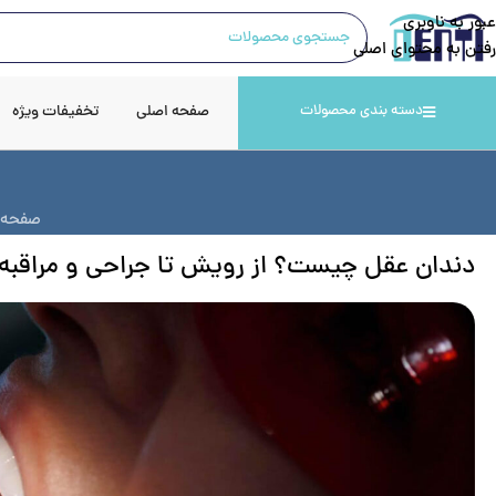
عبور به ناوبری
رفتن به محتوای اصلی
صفحه اصلی
تخفیفات ویژه
دسته بندی محصولات
صفحه 
دندان عقل چیست؟ از رویش تا جراحی و مراقبه