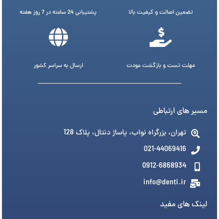
تضمین اصالت و کیفیت بالا
پشتیبانی 24 ساعته در 7 روز هفته
مهلت تست و بازگشت عودت
ارسال به سراسر کشور
مسیر های ارتباطی
تهران، بزرگراه نواب، پاساژ دنتال، پلاک 128
021-44069416
0912-6868934
info@denti.ir
لینک های مفید