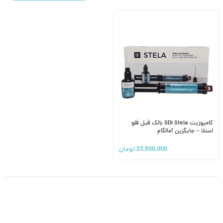
کامپوزیت SDI Stela بالک فیل فلو
استلا – جایگزین آمالگام
23,500,000
تومان