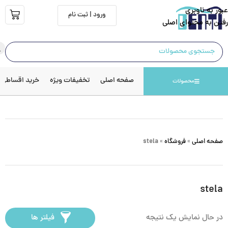
عبور به ناوبری
ورود | ثبت نام
رفتن به محتوای اصلی
صفحه اصلی
تخفیفات ویژه
خرید اقساطی
محصولات
صفحه اصلی
»
فروشگاه
»
stela
stela
در حال نمایش یک نتیجه
فیلتر ها