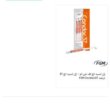
ژل اسید اچ اف جی ام – ژل اسید اچ 37
درصد FGM-Condac37