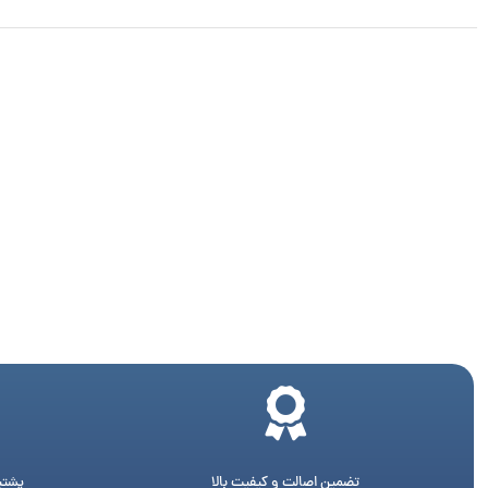
تضمین اصالت و کیفیت بالا
پشتیبانی 24 ساع