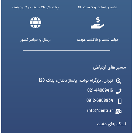
تضمین اصالت و کیفیت بالا
پشتیبانی 24 ساعته در 7 روز هفته
مهلت تست و بازگشت عودت
ارسال به سراسر کشور
مسیر های ارتباطی
تهران، بزرگراه نواب، پاساژ دنتال، پلاک 128
021-44069416
0912-6868934
info@denti.ir
لینک های مفید