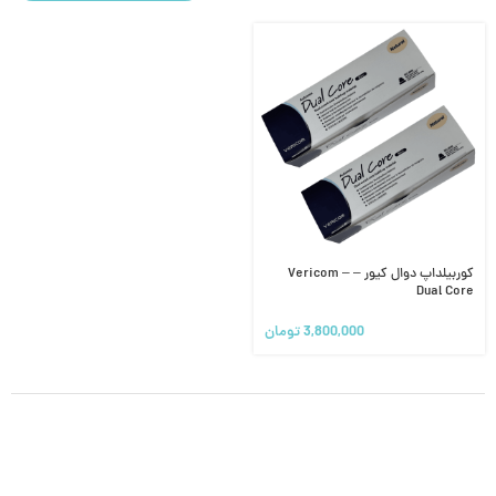
کوربیلداپ دوال کیور – Vericom –
Dual Core
3,800,000
تومان