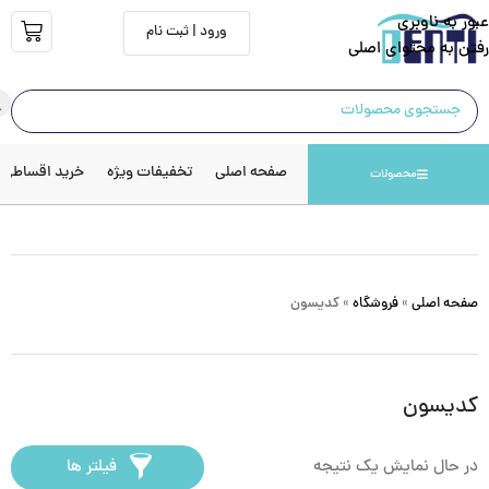
عبور به ناوبری
ورود | ثبت نام
رفتن به محتوای اصلی
صفحه اصلی
تخفیفات ویژه
خرید اقساطی
محصولات
صفحه اصلی
»
فروشگاه
»
کدیسون
کدیسون
در حال نمایش یک نتیجه
فیلتر ها