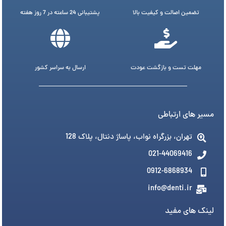
تضمین اصالت و کیفیت بالا
پشتیبانی 24 ساعته در 7 روز هفته
مهلت تست و بازگشت عودت
ارسال به سراسر کشور
مسیر های ارتباطی
تهران، بزرگراه نواب، پاساژ دنتال، پلاک 128
021-44069416
0912-6868934
info@denti.ir
لینک های مفید