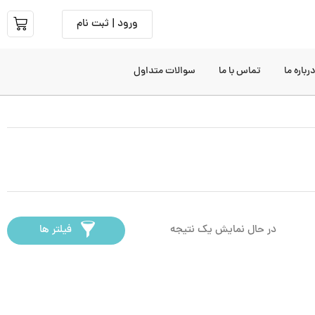
ورود | ثبت نام
رباره ما
تماس با ما
سوالات متداول
در حال نمایش یک نتیجه
فیلتر ها