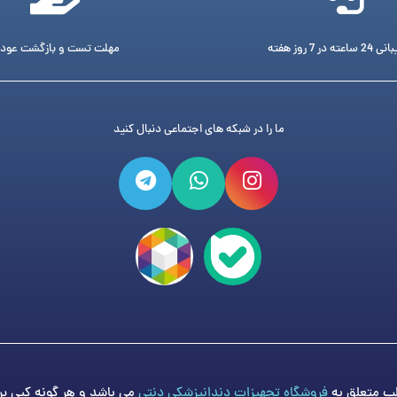
ته در 7 روز هفته
مهلت تست و بازگشت عود
ما را در شبکه های اجتماعی دنبال کنید
فروشگاه تجهیزات دندانپزشکی دنتی
می باشد و هر گونه کپی برد