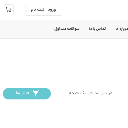
ورود | ثبت نام
رباره ما
تماس با ما
سوالات متداول
در حال نمایش یک نتیجه
فیلتر ها