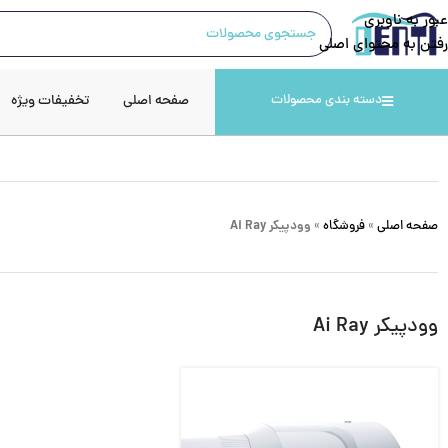
عبور به ناوبری
رفتن به محتوای اصلی
صفحه اصلی
تخفیفات ویژه
دسته بندی محصولات
صفحه اصلی
»
فروشگاه
»
وودپیکر Ai Ray
وودپیکر Ai Ray