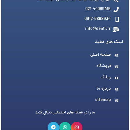
021-44069416
0912-6868934
info@denti.ir
لینک های مفید
صفحه اصلی
فروشگاه
وبلاگ
درباره ما
sitemap
ما را در شبکه های اجتماعی دنبال کنید