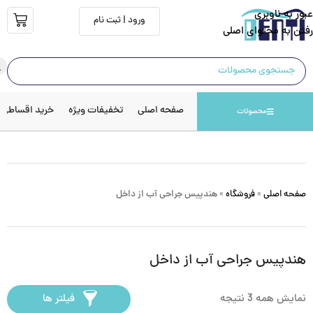
عبور به ناوبری
ورود | ثبت نام
رفتن به محتوای اصلی
صفحه اصلی
تخفیفات ویژه
خرید اقساطی
محصولات
صفحه اصلی
»
فروشگاه
»
هندپیس جراحی آب از داخل
هندپیس جراحی آب از داخل
نمایش همه 3 نتیجه
فیلتر ها