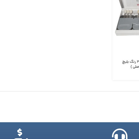
کیت تست رنگ ویتا کلاسیک با ۳ رنگ بلیچ