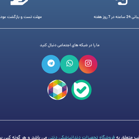
ته در 7 روز هفته
مهلت تست و بازگشت عود
ما را در شبکه های اجتماعی دنبال کنید
فروشگاه تجهیزات دندانپزشکی دنتی
می باشد و هر گونه کپی برد