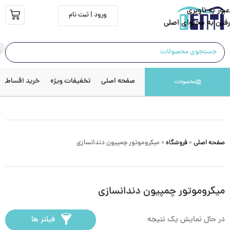
عبور به ناوبری
ورود | ثبت نام
رفتن به محتوای اصلی
صفحه اصلی
تخفیفات ویژه
خرید اقساطی
محصولات
صفحه اصلی
»
فروشگاه
»
میکروموتور چمپیون دندانسازی
میکروموتور چمپیون دندانسازی
در حال نمایش یک نتیجه
فیلتر ها