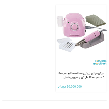
میکروموتور زیبایی Saeyang Marathon
Champion 3 ماراتن چامپیون (اصل
کره)
20,000,000
تومان