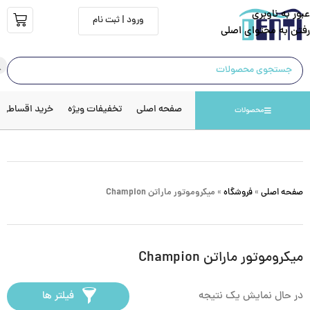
عبور به ناوبری
ورود | ثبت نام
رفتن به محتوای اصلی
صفحه اصلی
تخفیفات ویژه
خرید اقساطی
محصولات
صفحه اصلی
»
فروشگاه
»
میکروموتور ماراتن Champion
میکروموتور ماراتن Champion
در حال نمایش یک نتیجه
فیلتر ها