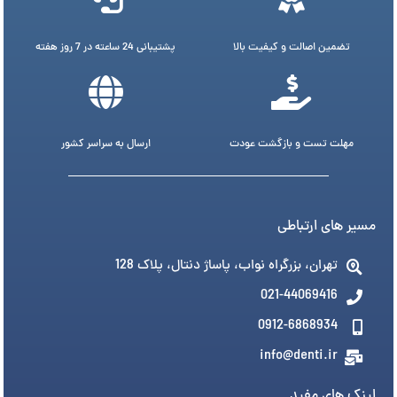
تضمین اصالت و کیفیت بالا
پشتیبانی 24 ساعته در 7 روز هفته
مهلت تست و بازگشت عودت
ارسال به سراسر کشور
مسیر های ارتباطی
تهران، بزرگراه نواب، پاساژ دنتال، پلاک 128
021-44069416
0912-6868934
info@denti.ir
لینک های مفید