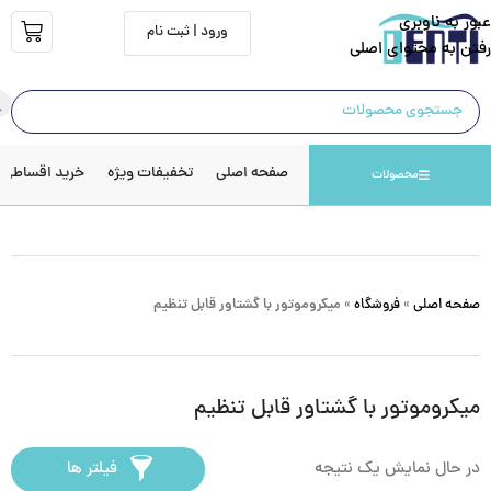
عبور به ناوبری
ورود | ثبت نام
رفتن به محتوای اصلی
صفحه اصلی
تخفیفات ویژه
خرید اقساطی
محصولات
صفحه اصلی
»
فروشگاه
»
میکروموتور با گشتاور قابل تنظیم
میکروموتور با گشتاور قابل تنظیم
در حال نمایش یک نتیجه
فیلتر ها