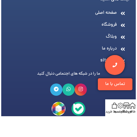
صفحه اصلی
فروشگاه
وبلاگ
درباره ما
sitemap
ما را در شبکه های اجتماعی دنبال کنید
تماس با ما
خانه
فروشگاه
تخفیف ها
سبد خرید