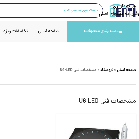
عبور به ناوبری
رفتن به محتوای اصلی
صفحه اصلی
تخفیفات ویژه
دسته بندی محصولات
صفحه اصلی
»
فروشگاه
»
مشخصات فنی U6-LED
مشخصات فنی U6-LED