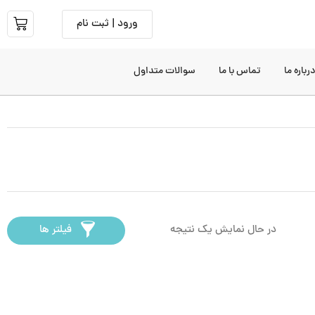
ورود | ثبت نام
رباره ما
تماس با ما
سوالات متداول
در حال نمایش یک نتیجه
فیلتر ها