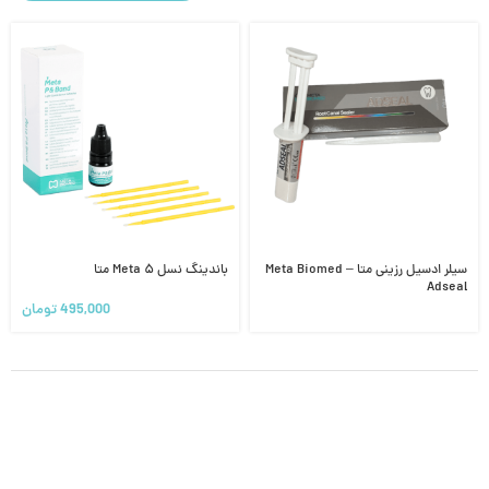
سیلر ادسیل رزینی متا Meta Biomed –
باندینگ نسل ۵ Meta متا
Adseal
495,000
تومان