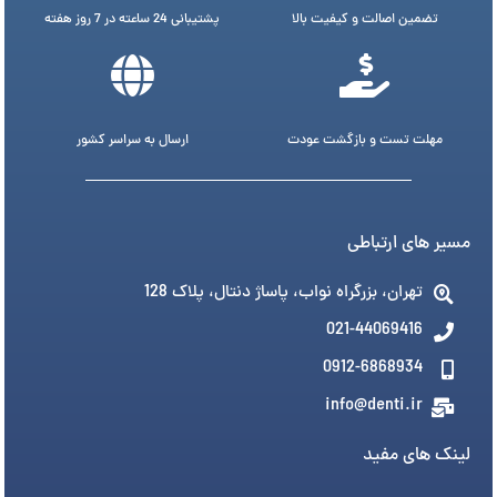
تضمین اصالت و کیفیت بالا
پشتیبانی 24 ساعته در 7 روز هفته
مهلت تست و بازگشت عودت
ارسال به سراسر کشور
مسیر های ارتباطی
تهران، بزرگراه نواب، پاساژ دنتال، پلاک 128
021-44069416
0912-6868934
info@denti.ir
لینک های مفید