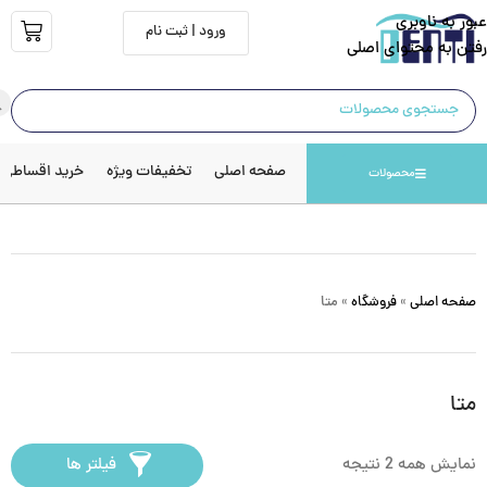
عبور به ناوبری
ورود | ثبت نام
رفتن به محتوای اصلی
صفحه اصلی
تخفیفات ویژه
خرید اقساطی
محصولات
صفحه اصلی
»
فروشگاه
»
متا
متا
نمایش همه 2 نتیجه
فیلتر ها