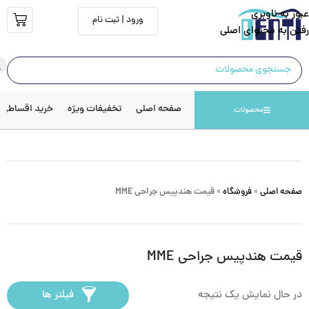
عبور به ناوبری
ورود | ثبت نام
رفتن به محتوای اصلی
صفحه اصلی
تخفیفات ویژه
خرید اقساطی
محصولات
صفحه اصلی
»
فروشگاه
»
قیمت هندپیس جراحی MME
قیمت هندپیس جراحی MME
در حال نمایش یک نتیجه
فیلتر ها