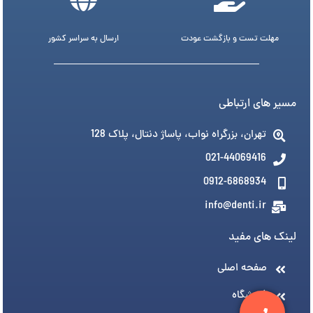
مهلت تست و بازگشت عودت
ارسال به سراسر کشور
مسیر های ارتباطی
تهران، بزرگراه نواب، پاساژ دنتال، پلاک 128
021-44069416
0912-6868934
info@denti.ir
لینک های مفید
صفحه اصلی
فروشگاه