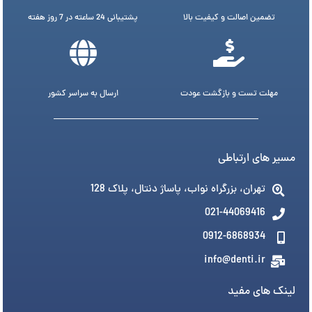
تضمین اصالت و کیفیت بالا
پشتیبانی 24 ساعته در 7 روز هفته
مهلت تست و بازگشت عودت
ارسال به سراسر کشور
مسیر های ارتباطی
تهران، بزرگراه نواب، پاساژ دنتال، پلاک 128
021-44069416
0912-6868934
info@denti.ir
لینک های مفید