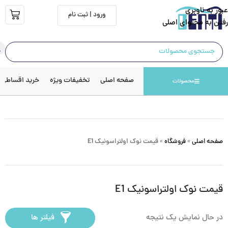
عبور به ناوبری
ورود | ثبت نام
رفتن به محتوای اصلی
صفحه اصلی
تخفیفات ویژه
خرید اقساطی
محصولات
صفحه اصلی
»
فروشگاه
»
قیمت نوک اولتراسونیک E1
قیمت نوک اولتراسونیک E1
در حال نمایش یک نتیجه
فیلتر ها