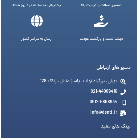
تضمین اصالت و کیفیت بالا
پشتیبانی 24 ساعته در 7 روز هفته
مهلت تست و بازگشت عودت
ارسال به سراسر کشور
مسیر های ارتباطی
تهران، بزرگراه نواب، پاساژ دنتال، پلاک 128
021-44069416
0912-6868934
info@denti.ir
لینک های مفید