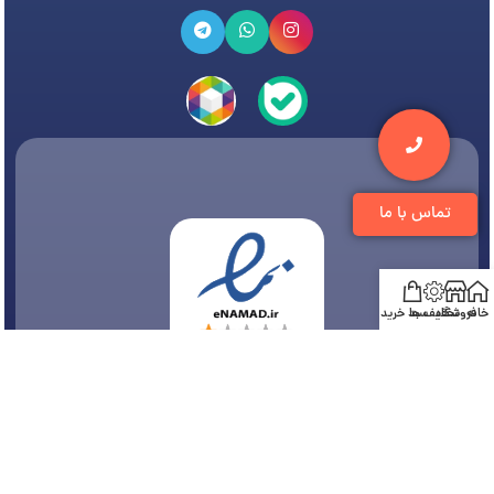
تماس با ما
خانه
فروشگاه
تخفیف ها
سبد خرید
© 1394-1405 کلیه مطالب متعلق به
فروشگاه تجهیزات دندانپزشکی دنتی
می باشد و هر