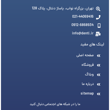
تهران، بزرگراه نواب، پاساژ دنتال، پلاک 128
021-44069416
0912-6868934
info@denti.ir
لینک های مفید
صفحه اصلی
فروشگاه
وبلاگ
درباره ما
sitemap
ما را در شبکه های اجتماعی دنبال کنید