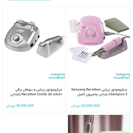
میکروموتور زیبایی Saeyang Marathon
میکروموتور زیبایی و سوهان برقی
Champion 3 ماراتن چامپیون (اصل
Marathon Combi 24 silver (ماراتن
کره)
کومبی)
20,000,000
تومان
18,000,000
تومان