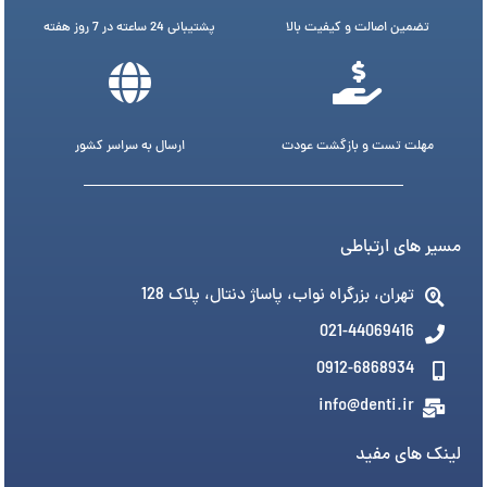
تضمین اصالت و کیفیت بالا
پشتیبانی 24 ساعته در 7 روز هفته
مهلت تست و بازگشت عودت
ارسال به سراسر کشور
مسیر های ارتباطی
تهران، بزرگراه نواب، پاساژ دنتال، پلاک 128
021-44069416
0912-6868934
info@denti.ir
لینک های مفید