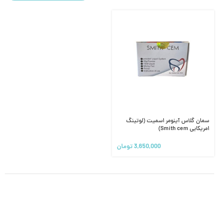
سمان گلاس آینومر اسمیت (لوتینگ
امریکایی Smith cem)
3,650,000
تومان