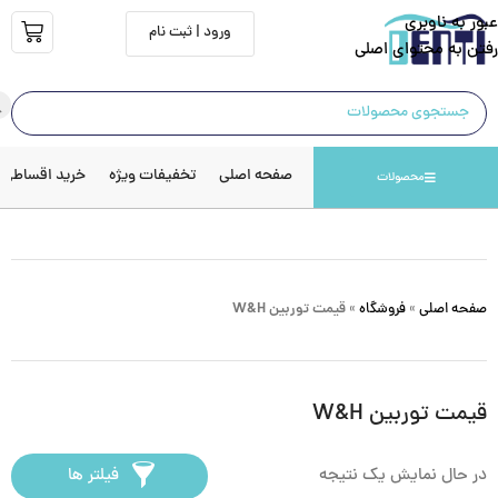
عبور به ناوبری
ورود | ثبت نام
رفتن به محتوای اصلی
صفحه اصلی
تخفیفات ویژه
خرید اقساطی
محصولات
صفحه اصلی
»
فروشگاه
»
قیمت توربین W&H
قیمت توربین W&H
در حال نمایش یک نتیجه
فیلتر ها