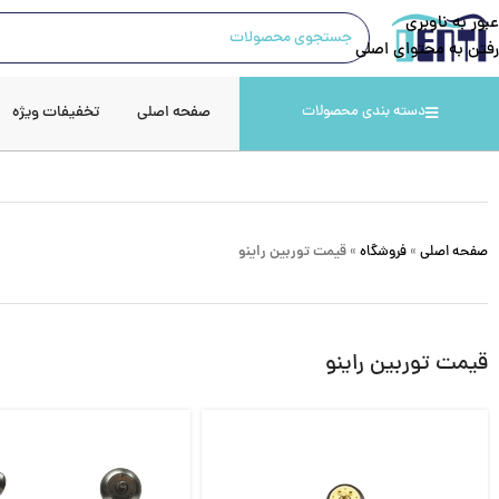
عبور به ناوبری
رفتن به محتوای اصلی
صفحه اصلی
تخفیفات ویژه
دسته بندی محصولات
صفحه اصلی
»
فروشگاه
»
قیمت توربین راینو
قیمت توربین راینو