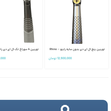
توربین پنج ال ای دی بدون سایه راینو – Rhino
توربین 4 سوراخ تک ال ای دی راینو _ Rhino
12,900,000
تومان
,000