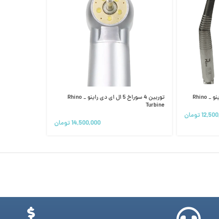
توربین 4 سوراخ 5 ال ای دی راینو _ Rhino
Turbine
12,500
تومان
14,500,000
تومان