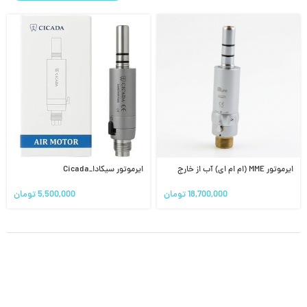
ایرموتور MME (ام ام ای) آب از خارج
ایرموتور سیکادا_Cicada
18,700,000
تومان
5,500,000
تومان