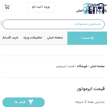
عبور به ناوبری
ورود | ثبت نام
رفتن به محتوای اصلی
صفحه اصلی
تخفیفات ویژه
خرید اقساطی
محصولات
صفحه اصلی
»
فروشگاه
»
قیمت ایرموتور
قیمت ایرموتور
نمایش همه 2 نتیجه
فیلتر ها