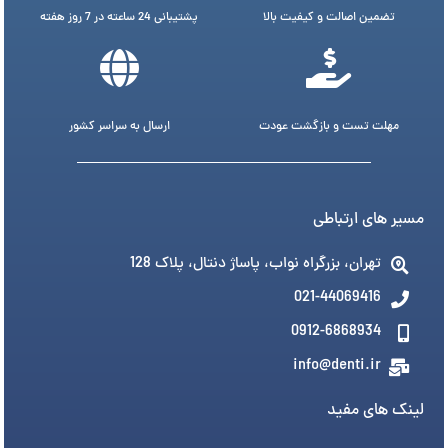
تضمین اصالت و کیفیت بالا
پشتیبانی 24 ساعته در 7 روز هفته
مهلت تست و بازگشت عودت
ارسال به سراسر کشور
مسیر های ارتباطی
تهران، بزرگراه نواب، پاساژ دنتال، پلاک 128
021-44069416
0912-6868934
info@denti.ir
لینک های مفید