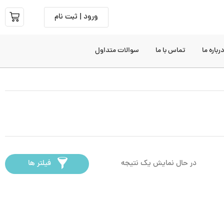
ورود | ثبت نام
رباره ما
تماس با ما
سوالات متداول
در حال نمایش یک نتیجه
فیلتر ها