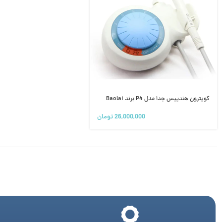
کویترون هندپیس جدا مدل P4 برند Baolai
26,000,000
تومان