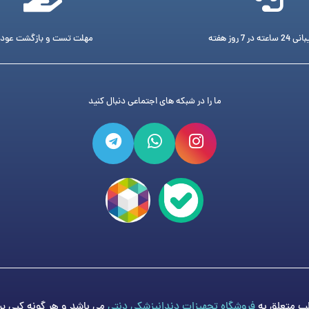
ته در 7 روز هفته
مهلت تست و بازگشت عود
ما را در شبکه های اجتماعی دنبال کنید
فروشگاه تجهیزات دندانپزشکی دنتی
می باشد و هر گونه کپی برد