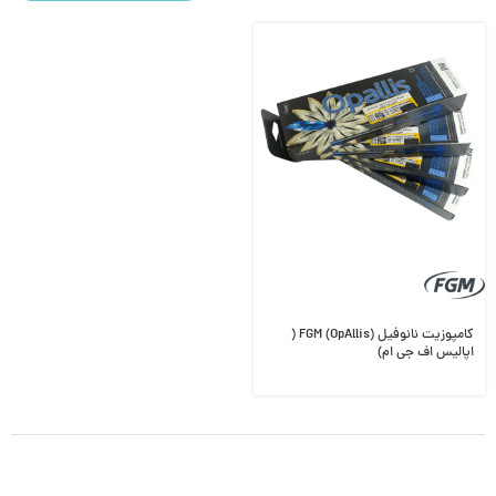
کامپوزیت نانوفیل FGM (OpAllis) (
اپالیس اف جی ام)