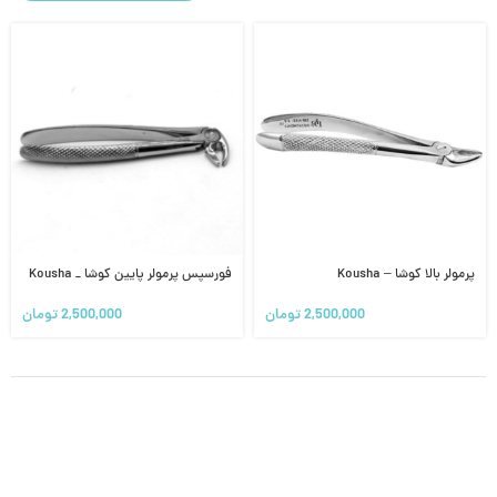
پرمولر بالا کوشا – Kousha
فورسپس پرمولر پایین کوشا _ Kousha
2,500,000
تومان
2,500,000
تومان