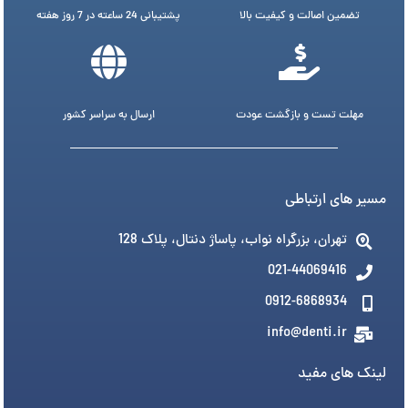
تضمین اصالت و کیفیت بالا
پشتیبانی 24 ساعته در 7 روز هفته
مهلت تست و بازگشت عودت
ارسال به سراسر کشور
مسیر های ارتباطی
تهران، بزرگراه نواب، پاساژ دنتال، پلاک 128
021-44069416
0912-6868934
info@denti.ir
لینک های مفید