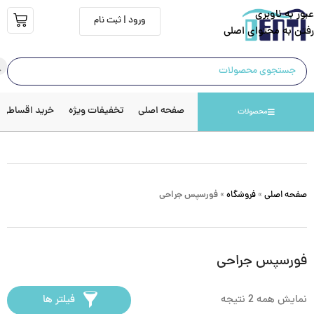
عبور به ناوبری
ورود | ثبت نام
رفتن به محتوای اصلی
صفحه اصلی
تخفیفات ویژه
خرید اقساطی
محصولات
صفحه اصلی
»
فروشگاه
»
فورسپس جراحی
فورسپس جراحی
نمایش همه 2 نتیجه
فیلتر ها