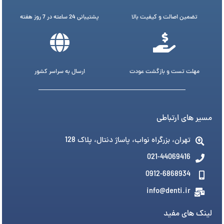
تضمین اصالت و کیفیت بالا
پشتیبانی 24 ساعته در 7 روز هفته
مهلت تست و بازگشت عودت
ارسال به سراسر کشور
مسیر های ارتباطی
تهران، بزرگراه نواب، پاساژ دنتال، پلاک 128
021-44069416
0912-6868934
info@denti.ir
لینک های مفید