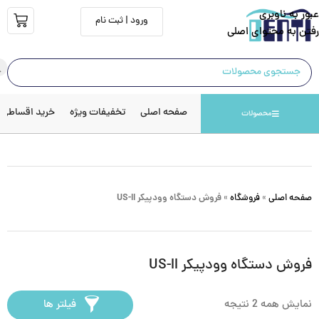
عبور به ناوبری
ورود | ثبت نام
رفتن به محتوای اصلی
صفحه اصلی
تخفیفات ویژه
خرید اقساطی
محصولات
صفحه اصلی
»
فروشگاه
»
فروش دستگاه وودپیکر US-II
فروش دستگاه وودپیکر US-II
نمایش همه 2 نتیجه
فیلتر ها