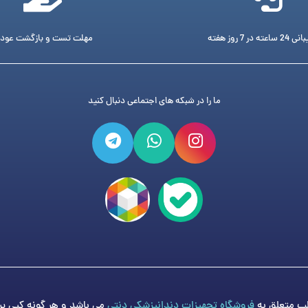
ته در 7 روز هفته
مهلت تست و بازگشت عود
ما را در شبکه های اجتماعی دنبال کنید
فروشگاه تجهیزات دندانپزشکی دنتی
می باشد و هر گونه کپی برد