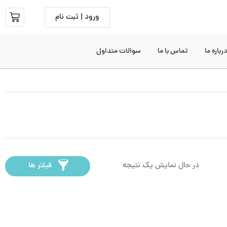
ورود | ثبت نام
رباره ما
تماس با ما
سوالات متداول
در حال نمایش یک نتیجه
فیلتر ها