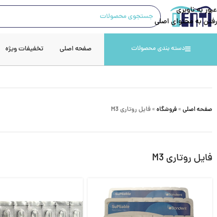
عبور به ناوبری
رفتن به محتوای اصلی
صفحه اصلی
تخفیفات ویژه
دسته بندی محصولات
صفحه اصلی
»
فروشگاه
»
فایل روتاری M3
فایل روتاری M3