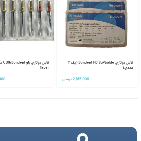
فایل روتاری Bondent M3 SuPliable (پک ۶
عددی)
Taper
2,185,000
تومان
000