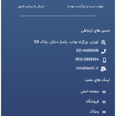
مهلت تست و بازگشت عودت
ارسال به سراسر کشور
مسیر های ارتباطی
تهران، بزرگراه نواب، پاساژ دنتال، پلاک 128
021-44069416
0912-6868934
info@denti.ir
لینک های مفید
صفحه اصلی
فروشگاه
وبلاگ