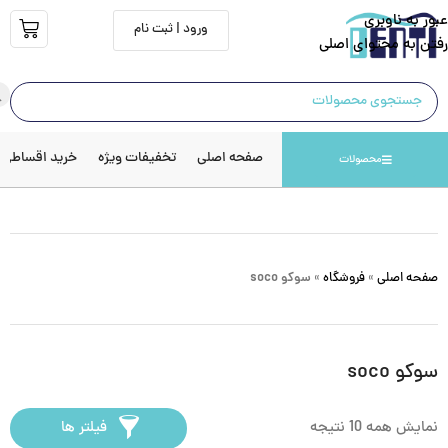
عبور به ناوبری
ورود | ثبت نام
رفتن به محتوای اصلی
صفحه اصلی
تخفیفات ویژه
خرید اقساطی
محصولات
صفحه اصلی
»
فروشگاه
»
سوکو soco
سوکو soco
نمایش همه 10 نتیجه
فیلتر ها