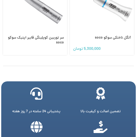
آنگل ناخنکی سوکو soco
سر توربین کوپلینگی فایبر اپتیک سوکو
soco
5,300,000
تومان
تضمین اصالت و کیفیت بالا
پشتیبانی 24 ساعته در 7 روز هفته