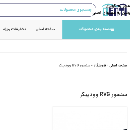
عبور به ناوبری
رفتن به محتوای اصلی
صفحه اصلی
تخفیفات ویژه
دسته بندی محصولات
صفحه اصلی
»
فروشگاه
»
سنسور RVG وودپیکر
سنسور RVG وودپیکر