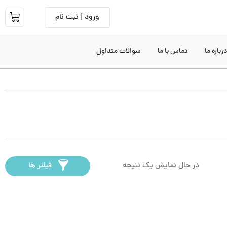
ورود | ثبت نام
رباره ما
تماس با ما
سوالات متداول
در حال نمایش یک نتیجه
فیلتر ها