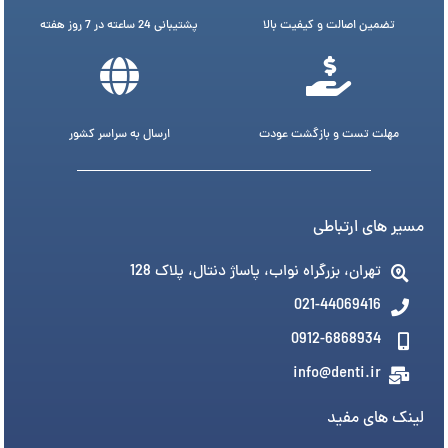
تضمین اصالت و کیفیت بالا
پشتیبانی 24 ساعته در 7 روز هفته
مهلت تست و بازگشت عودت
ارسال به سراسر کشور
مسیر های ارتباطی
تهران، بزرگراه نواب، پاساژ دنتال، پلاک 128
021-44069416
0912-6868934
info@denti.ir
لینک های مفید