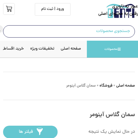
عبور به ناوبری
ورود | ثبت نام
رفتن به محتوای اصلی
صفحه اصلی
تخفیفات ویژه
خرید اقساطی
محصولات
صفحه اصلی
»
فروشگاه
»
سمان گلاس آینومر
سمان گلاس آینومر
در حال نمایش یک نتیجه
فیلتر ها