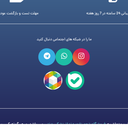
ته در 7 روز هفته
مهلت تست و بازگشت عود
ما را در شبکه های اجتماعی دنبال کنید
فروشگاه تجهیزات دندانپزشکی دنتی
می باشد و هر گونه کپی برد