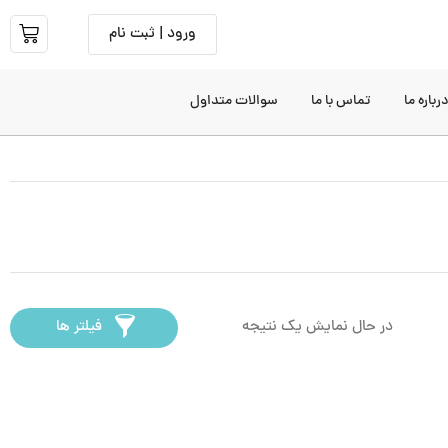
ورود | ثبت نام
رباره ما
تماس با ما
سوالات متداول
در حال نمایش یک نتیجه
فیلتر ها