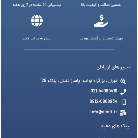
تضمین اصالت و کیفیت بالا
پشتیبانی 24 ساعته در 7 روز هفته
مهلت تست و بازگشت عودت
ارسال به سراسر کشور
مسیر های ارتباطی
تهران، بزرگراه نواب، پاساژ دنتال، پلاک 128
021-44069416
0912-6868934
info@denti.ir
لینک های مفید