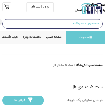
عبور به ناوبری
ورود | ثبت نام
رفتن به محتوای اصلی
صفحه اصلی
تخفیفات ویژه
خرید اقساطی
محصولات
صفحه اصلی
»
فروشگاه
»
ست ۵ عددی jb
ست ۵ عددی jb
در حال نمایش یک نتیجه
فیلتر ها