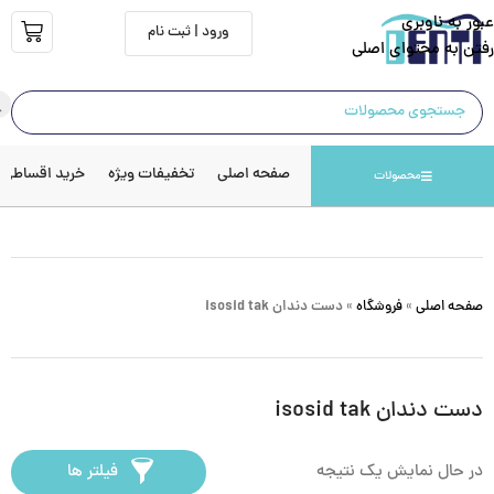
عبور به ناوبری
ورود | ثبت نام
رفتن به محتوای اصلی
صفحه اصلی
تخفیفات ویژه
خرید اقساطی
محصولات
صفحه اصلی
»
فروشگاه
»
دست دندان isosid tak
دست دندان isosid tak
در حال نمایش یک نتیجه
فیلتر ها