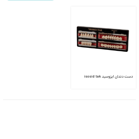
دست دندان ایزوسید isosid tak