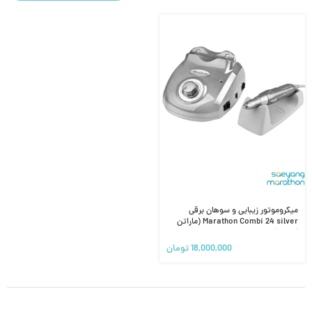
میکروموتور زیبایی و سوهان برقی
Marathon Combi 24 silver (ماراتن
کومبی)
18,000,000
تومان