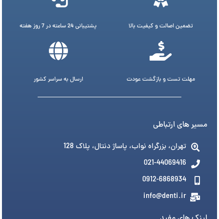
تضمین اصالت و کیفیت بالا
پشتیبانی 24 ساعته در 7 روز هفته
مهلت تست و بازگشت عودت
ارسال به سراسر کشور
مسیر های ارتباطی
تهران، بزرگراه نواب، پاساژ دنتال، پلاک 128
021-44069416
0912-6868934
info@denti.ir
لینک های مفید