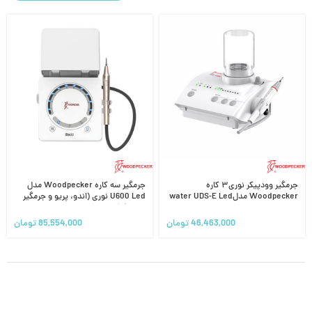
جرمگیر وودپیکر نوری۳ کاره
جرمگیر سه کاره Woodpecker مدل
Woodpecker مدلwater UDS-E Led
U600 Led نوری (اندو، پریو و جرمگیر
Ultrasonic Scaler
وودپیکر)
46,463,000
تومان
85,554,000
تومان