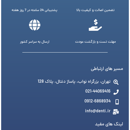
تضمین اصالت و کیفیت بالا
پشتیبانی 24 ساعته در 7 روز هفته
مهلت تست و بازگشت عودت
ارسال به سراسر کشور
مسیر های ارتباطی
تهران، بزرگراه نواب، پاساژ دنتال، پلاک 128
021-44069416
0912-6868934
info@denti.ir
لینک های مفید