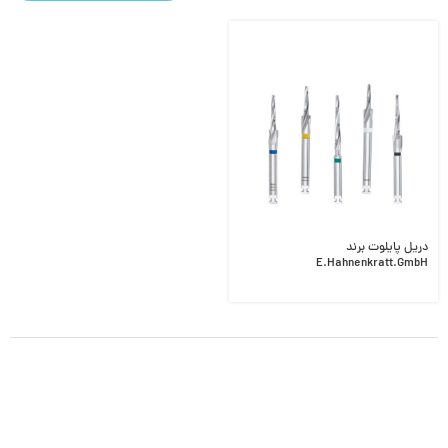
دریل پایلوت برند
E.Hahnenkratt.GmbH