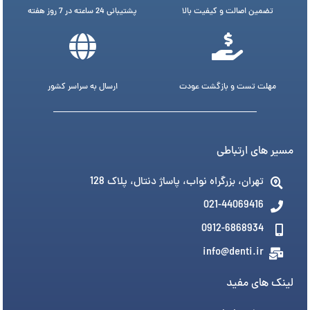
تضمین اصالت و کیفیت بالا
پشتیبانی 24 ساعته در 7 روز هفته
مهلت تست و بازگشت عودت
ارسال به سراسر کشور
مسیر های ارتباطی
تهران، بزرگراه نواب، پاساژ دنتال، پلاک 128
021-44069416
0912-6868934
info@denti.ir
لینک های مفید