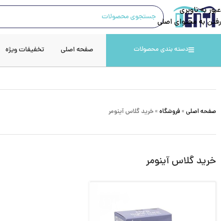
عبور به ناوبری
رفتن به محتوای اصلی
صفحه اصلی
تخفیفات ویژه
دسته بندی محصولات
صفحه اصلی
»
فروشگاه
»
خرید گلاس آینومر
خرید گلاس آینومر