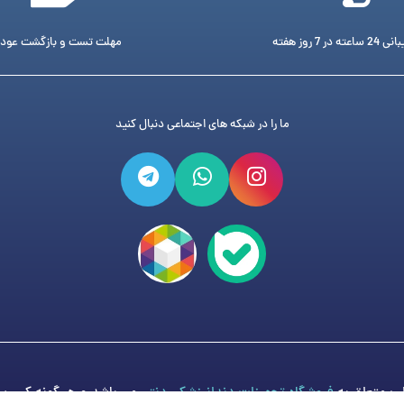
ته در 7 روز هفته
مهلت تست و بازگشت عود
ما را در شبکه های اجتماعی دنبال کنید
فروشگاه تجهیزات دندانپزشکی دنتی
می باشد و هر گونه کپی برد