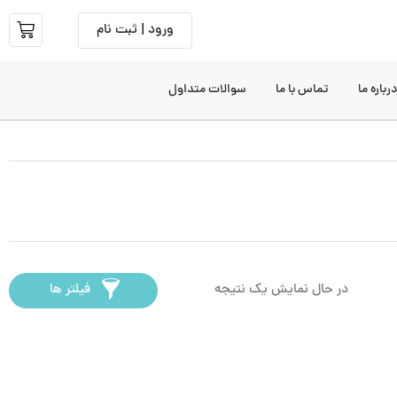
ورود | ثبت نام
رباره ما
تماس با ما
سوالات متداول
در حال نمایش یک نتیجه
فیلتر ها