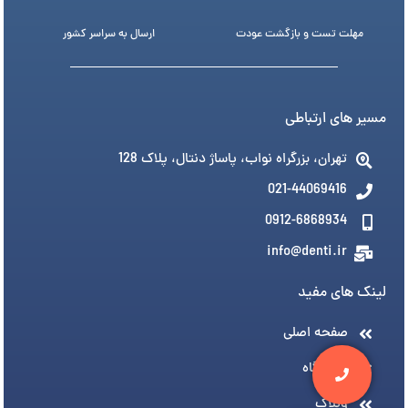
مهلت تست و بازگشت عودت
ارسال به سراسر کشور
مسیر های ارتباطی
تهران، بزرگراه نواب، پاساژ دنتال، پلاک 128
021-44069416
0912-6868934
info@denti.ir
لینک های مفید
صفحه اصلی
فروشگاه
وبلاگ