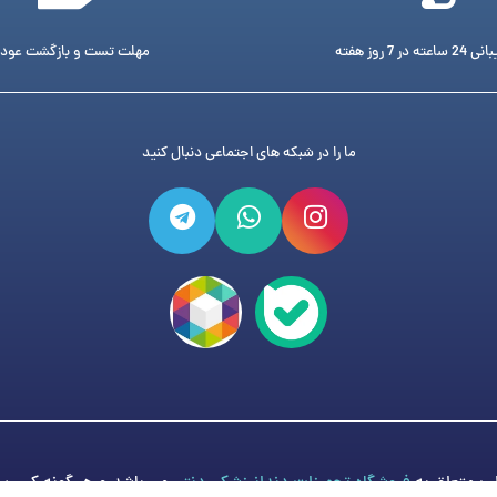
ته در 7 روز هفته
مهلت تست و بازگشت عود
ما را در شبکه های اجتماعی دنبال کنید
فروشگاه تجهیزات دندانپزشکی دنتی
می باشد و هر گونه کپی برد