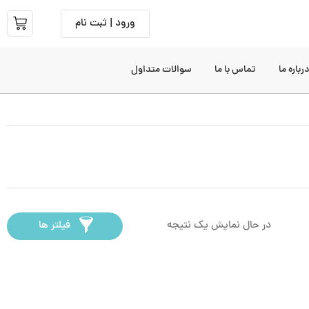
ورود | ثبت نام
رباره ما
تماس با ما
سوالات متداول
در حال نمایش یک نتیجه
فیلتر ها