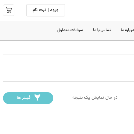
ورود | ثبت نام
رباره ما
تماس با ما
سوالات متداول
در حال نمایش یک نتیجه
فیلتر ها