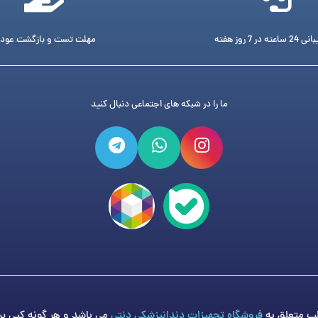
ته در 7 روز هفته
مهلت تست و بازگشت عود
ما را در شبکه های اجتماعی دنبال کنید
فروشگاه تجهیزات دندانپزشکی دنتی
می باشد و هر گونه کپی برد