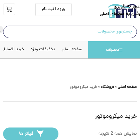
عبور به ناوبری
ورود | ثبت نام
رفتن به محتوای اصلی
صفحه اصلی
تخفیفات ویژه
خرید اقساطی
محصولات
صفحه اصلی
»
فروشگاه
»
خرید میکروموتور
خرید میکروموتور
نمایش همه 2 نتیجه
فیلتر ها