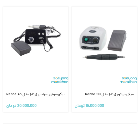
میکروموتور (رنه) مدل Renhe 119
میکروموتور جراحی (رنه) مدل Renhe A3
15,000,000
تومان
20,000,000
تومان