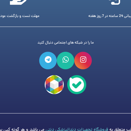
ته در 7 روز هفته
مهلت تست و بازگشت عود
ما را در شبکه های اجتماعی دنبال کنید
فروشگاه تجهیزات دندانپزشکی دنتی
می باشد و هر گونه کپی برد