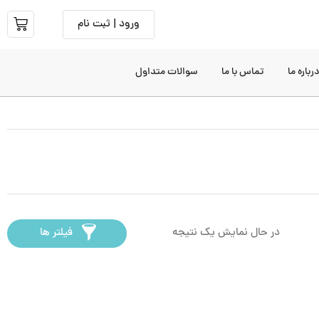
ورود | ثبت نام
رباره ما
تماس با ما
سوالات متداول
در حال نمایش یک نتیجه
فیلتر ها